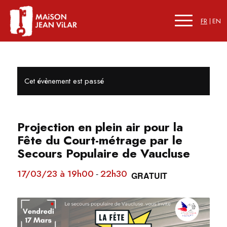
FR
EN
Cet évènement est passé
Projection en plein air pour la
Fête du Court-métrage par le
Secours Populaire de Vaucluse
17/03/23 à 19h00
22h30
-
GRATUIT