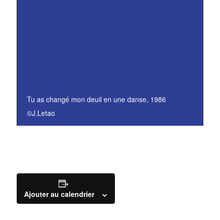
Tu as changé mon deuil en une danse
, 1986
©J.Letao
Ajouter au calendrier