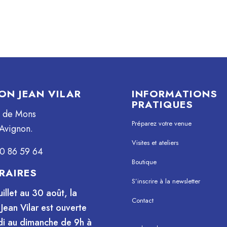
ON JEAN VILAR
INFORMATIONS
PRATIQUES
e de Mons
Préparez votre venue
Avignon.
Visites et ateliers
0 86 59 64
Boutique
RAIRES
S’inscrire à la newsletter
uillet au 30 août, la
Contact
Jean Vilar est ouverte
i au dimanche de 9h à