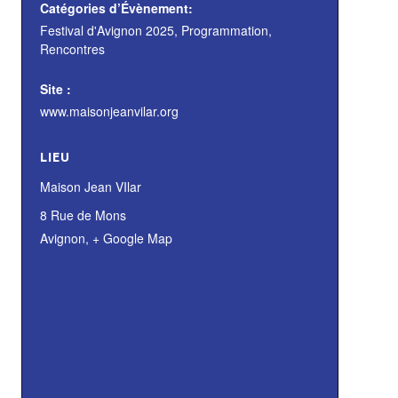
Catégories d’Évènement:
Festival d'Avignon 2025
,
Programmation
,
Rencontres
Site :
www.maisonjeanvilar.org
LIEU
Maison Jean VIlar
8 Rue de Mons
Avignon
,
+ Google Map