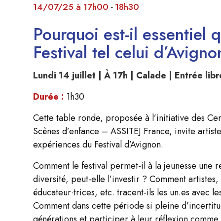
14/07/25 à 17h00
18h30
-
Pourquoi est-il essentiel 
Festival
tel celui d’Avign
Lundi 14 juillet | À 17h | Calade | Entrée libr
Durée :
1h30
Cette table ronde, proposée à l’initiative des Ce
Scènes d’enfance – ASSITEJ France, invite artistes
expériences du Festival d’Avignon.
Comment le festival permet-il à la jeunesse une r
diversité, peut-elle l’investir ? Comment artistes,
éducateur·trices, etc. tracent-ils les un.es avec
Comment dans cette période si pleine d’incertitu
générations et participer à leur réflexion comme