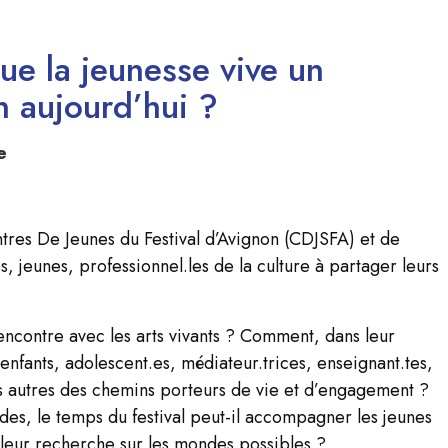
que la jeunesse vive un
on aujourd’hui ?
e
ntres De Jeunes du Festival d’Avignon (CDJSFA) et de
, jeunes, professionnel.les de la culture à partager leurs
encontre avec les arts vivants ? Comment, dans leur
 enfants, adolescent.es, médiateur.trices, enseignant.tes,
 les autres des chemins porteurs de vie et d’engagement ?
des, le temps du festival peut-il accompagner les jeunes
 leur recherche sur les mondes possibles ?