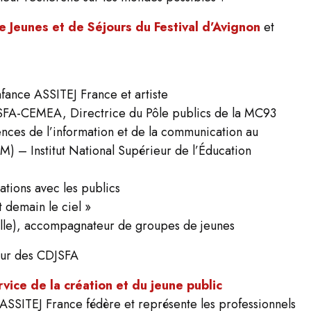
 Jeunes et de Séjours du Festival d’Avignon
et
fance ASSITEJ France et artiste
SFA-CEMEA, Directrice du Pôle publics de la MC93
nces de l’information et de la communication au
) – Institut National Supérieur de l’Éducation
ations avec les publics
t demain le ciel »
Lille), accompagnateur de groupes de jeunes
eur des CDJSFA
ice de la création et du jeune public
ASSITEJ France fédère et représente les professionnels