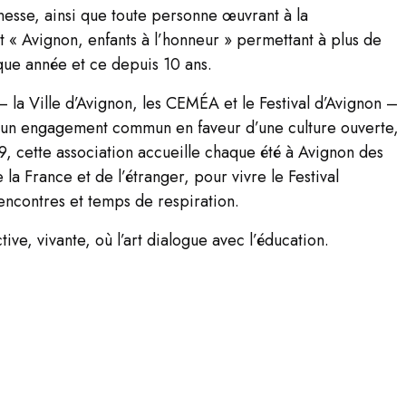
eunesse, ainsi que toute personne œuvrant à la
t « Avignon, enfants à l’honneur » permettant à plus de
aque année et ce depuis 10 ans.
 la Ville d’Avignon, les CEMÉA et le Festival d’Avignon –
 et un engagement commun en faveur d’une culture ouverte,
59, cette association accueille chaque été à Avignon des
 la France et de l’étranger, pour vivre le Festival
encontres et temps de respiration.
ve, vivante, où l’art dialogue avec l’éducation.