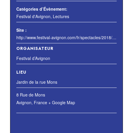
Catégories d’Évènement:
Festival d'Avignon
,
Lectures
Site :
http://www.festival-avignon.com/fr/spectacles/2018/que-ta-volonte-soit-kin
ORGANISATEUR
Festival d’Avignon
LIEU
Jardin de la rue Mons
8 Rue de Mons
Avignon
,
France
+ Google Map