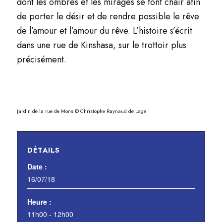
dont les ombres et les mirages se font chair afin
de porter le désir et de rendre possible le rêve
de l’amour et l’amour du rêve. L’histoire s’écrit
dans une rue de Kinshasa, sur le trottoir plus
précisément.
Jardin de la rue de Mons © Christophe Raynaud de Lage
DÉTAILS
Date :
16/07/18
Heure :
11h00 - 12h00