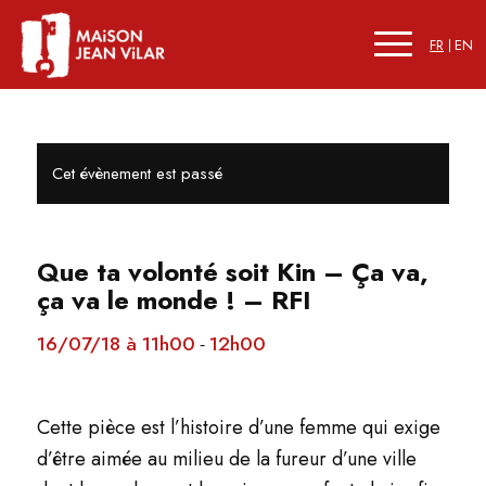
FR
EN
Cet évènement est passé
Que ta volonté soit Kin – Ça va,
ça va le monde ! – RFI
16/07/18 à 11h00
12h00
-
Cette pièce est l’histoire d’une femme qui exige
d’être aimée au milieu de la fureur d’une ville