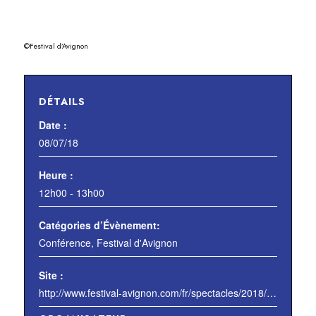
©Festival d’Avignon
DÉTAILS
Date :
08/07/18
Heure :
12h00 - 13h00
Catégories d’Évènement:
Conférence
,
Festival d'Avignon
Site :
http://www.festival-avignon.com/fr/spectacles/2018/une-histoire-du-festival-d-avignon-en-72-affiches