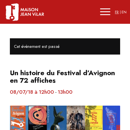
FR
EN
Cet évènement est passé
Un histoire du Festival d’Avignon
en 72 affiches
08/07/18 à 12h00
13h00
-