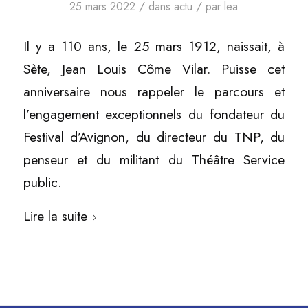
/
/
25 mars 2022
dans
actu
par
lea
Il y a 110 ans, le 25 mars 1912, naissait, à
Sète, Jean Louis Côme Vilar. Puisse cet
anniversaire nous rappeler le parcours et
l’engagement exceptionnels du fondateur du
Festival d’Avignon, du directeur du TNP, du
penseur et du militant du Théâtre Service
public.
Lire la suite