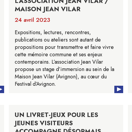
L’ASSOCIATION JEAN VILAR /
MAISON JEAN VILAR
24 avril 2023
Expositions, lectures, rencontres,
publications ou ateliers sont autant de
propositions pour transmettre et faire vivre
cette mémoire commune et ses enjeux
contemporains. L’association Jean Vilar
propose un stage d’immersion au sein de la
Maison Jean Vilar (Avignon), au cœur du
Festival d’Avignon.
UN LIVRET-JEUX POUR LES
JEUNES VISITEURS
ACCOMPAGNE DÉSORMAIS