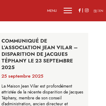
FR
EN
COMMUNIQUÉ DE
L’ASSOCIATION JEAN VILAR –
DISPARITION DE JACQUES
TÉPHANY LE 23 SEPTEMBRE
2025
25 septembre 2025
La Maison Jean Vilar est profondément
attristée de la récente disparition de Jacques
Téphany, membre de son conseil
d’administration, ancien directeur et