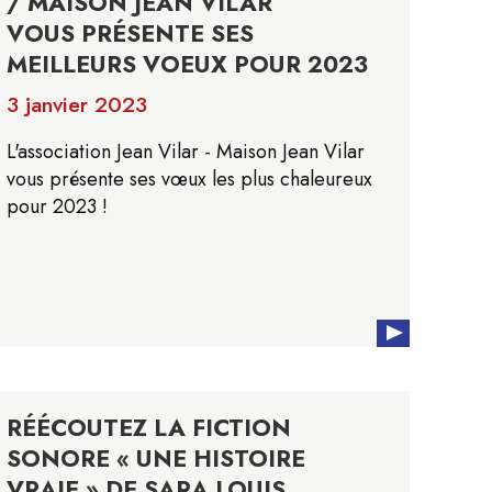
/ MAISON JEAN VILAR
VOUS PRÉSENTE SES
MEILLEURS VOEUX POUR 2023
3 janvier 2023
L'association Jean Vilar - Maison Jean Vilar
vous présente ses vœux les plus chaleureux
pour 2023 !
RÉÉCOUTEZ LA FICTION
SONORE « UNE HISTOIRE
VRAIE » DE SARA LOUIS