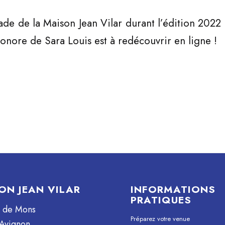
lade de la Maison Jean Vilar durant l’édition 2022 
 sonore de Sara Louis est à redécouvrir en ligne !
ON JEAN VILAR
INFORMATIONS
PRATIQUES
e de Mons
Préparez votre venue
Avignon.