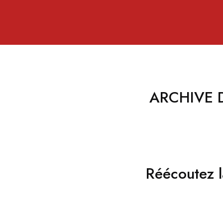
ARCHIVE 
Réécoutez l