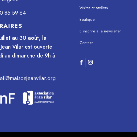
Visites et ateliers
0 86 59 64
Boutique
RAIRES
S’inscrire à la newsletter
uillet au 30 août, la
Contact
Jean Vilar est ouverte
i au dimanche de 9h à
eil@maisonjeanvilar.org