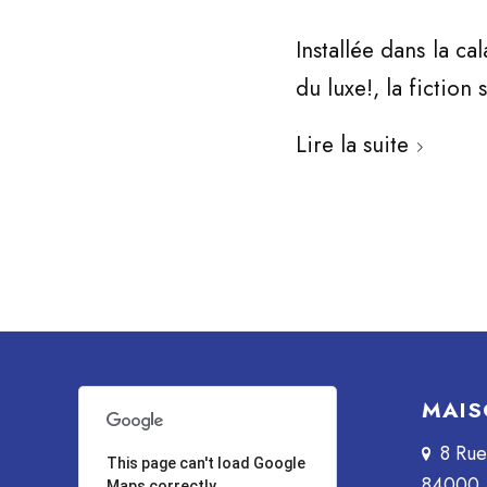
Installée dans la ca
du luxe!, la fiction
Lire la suite
MAIS
8 Ru
This page can't load Google
84000 
Maps correctly.