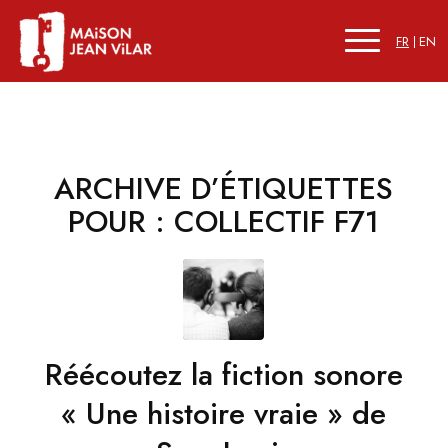
FR
EN
ARCHIVE D’ÉTIQUETTES
POUR :
COLLECTIF F71
Réécoutez la fiction sonore
« Une histoire vraie » de