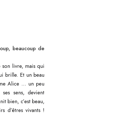
ucoup, beaucoup de
 son livre, mais qui
 brille. Et un beau
omme Alice … un peu
ses sens, devient
it bien, c’est beau,
s d’êtres vivants !