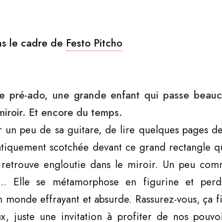
ns le cadre de
Festo Pitcho
une pré-ado, une grande enfant qui passe bea
iroir. Et encore du temps.
 un peu de sa guitare, de lire quelques pages de
atiquement scotchée devant ce grand rectangle qui
e retrouve engloutie dans le miroir. Un peu c
 Elle se métamorphose en figurine et perd 
 monde effrayant et absurde. Rassurez-vous, ça fin
x, juste une invitation à profiter de nos pouvoir