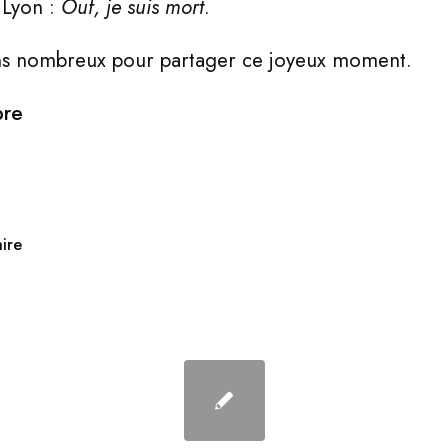
 Lyon :
Ouf, je suis mort
.
ns nombreux pour partager ce joyeux moment.
bre
ire