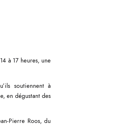
 14 à 17 heures, une
’ils soutiennent à
te, en dégustant des
Jean-Pierre Roos, du