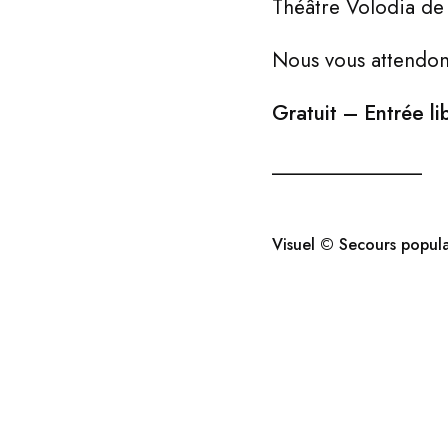
Théâtre Volodia de
Nous vous attendo
Gratuit – Entrée li
_______________
Visuel © Secours popula