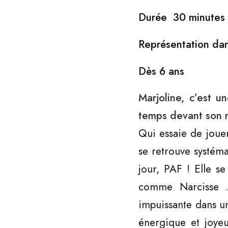
Durée 30 minutes
Représentation da
Dès 6 ans
Marjoline, c’est 
temps devant son m
Qui essaie de jouer
se retrouve systém
jour, PAF ! Elle s
comme Narcisse …
impuissante dans un
énergique et joyeu