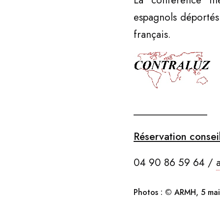
La conférence met
espagnols déportés
français.
_______________
Réservation conseil
04 90 86 59 64 /
Photos : © ARMH, 5 m