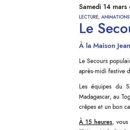
Samedi 14 mars
LECTURE, ANIMATIONS
Le Seco
À la Maison Jean
Le Secours populair
après-midi festive 
Les équipes du Se
Madagascar, au Togo
crêpes et un bon c
À 15 heure
s
, vous