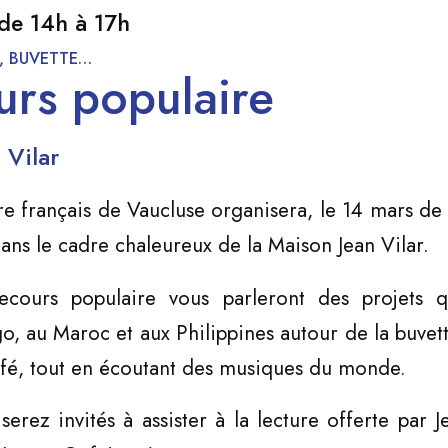
de 14h à 17h
, BUVETTE…
urs populaire
 Vilar
e français de Vaucluse organisera, le 14 mars de
dans le cadre chaleureux de la Maison Jean Vilar.
cours populaire vous parleront des projets qu
, au Maroc et aux Philippines autour de la buvet
afé, tout en écoutant des musiques du monde.
 serez invités à assister à la lecture offerte par 