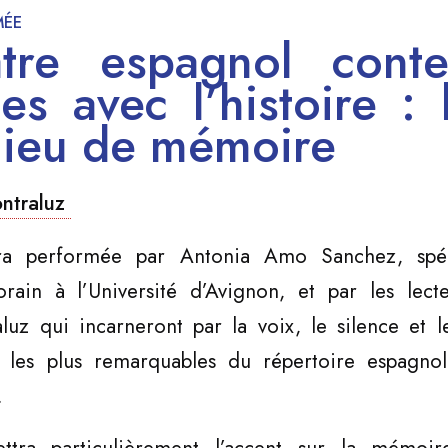
MÉE
tre espagnol cont
es avec l’histoire :
ieu de mémoire
ntraluz
ra performée par Antonia Amo Sanchez, spéci
ain à l’Université d’Avignon, et par les lect
raluz qui incarneront par la voix, le silence et 
s les plus remarquables du répertoire espagno
.