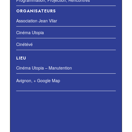
Programmation
,
Projection
,
Rencontres
ORGANISATEURS
Association Jean Vilar
Cinéma Utopia
Cinétévé
LIEU
Cinéma Utopia – Manutention
Avignon
,
+ Google Map