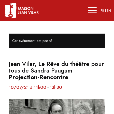
FR
EN
Cet évènement est passé
Jean Vilar, Le Rêve du théâtre pour
tous de Sandra Paugam
Projection-Rencontre
10/07/21 à 11h00
13h30
-