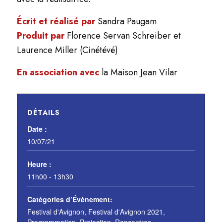
Écrit et réalisé par
Sandra Paugam
Produit par
Florence Servan Schreiber et
Laurence Miller (Cinétévé)
En association avec
la Maison Jean Vilar
DÉTAILS
Date :
10/07/21
Heure :
11h00 - 13h30
Catégories d’Évènement:
Festival d'Avignon
,
Festival d'Avignon 2021
,