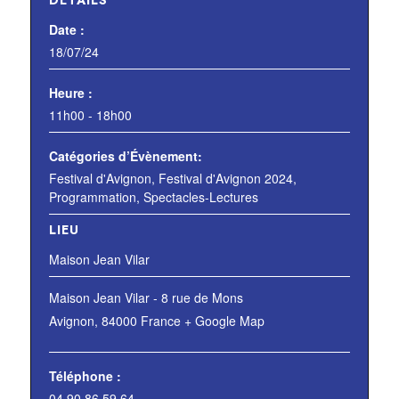
DÉTAILS
Date :
18/07/24
Heure :
11h00 - 18h00
Catégories d’Évènement:
Festival d'Avignon
,
Festival d'Avignon 2024
,
Programmation
,
Spectacles-Lectures
LIEU
Maison Jean Vilar
Maison Jean Vilar - 8 rue de Mons
Avignon
,
84000
France
+ Google Map
Téléphone :
04 90 86 59 64