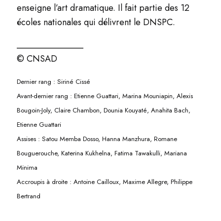
enseigne l’art dramatique. Il fait partie des 12
écoles nationales qui délivrent le DNSPC.
_______________
© CNSAD
Dernier rang : Siriné Cissé
Avant-dernier rang : Etienne Guattari, Marina Mouniapin, Alexis
Bougoin-Joly, Claire Chambon, Dounia Kouyaté, Anahita Bach,
Etienne Guattari
Assises : Satou Memba Dosso, Hanna Manzhura, Romane
Bouguerouche, Katerina Kukhelna, Fatima Tawakulli, Mariana
Minima
Accroupis à droite : Antoine Cailloux, Maxime Allegre, Philippe
Bertrand