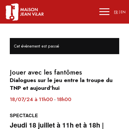
FR
EN
Cet évènement est passé
Jouer avec les fantômes
Dialogues sur le jeu entre la troupe du
TNP et aujourd’hui
18/07/24 à 11h00
18h00
-
SPECTACLE
Jeudi 18 juillet à 11h et à 18h |