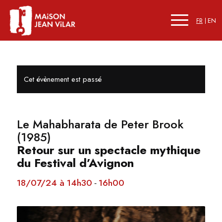
FR
EN
Cet évènement est passé
Le Mahabharata de Peter Brook
(1985)
Retour sur un spectacle mythique
du Festival d’Avignon
18/07/24 à 14h30
16h00
-