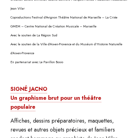
Jean Vilar
Coproductions Festival d’Avignon Théâtre National de Marseille – La Criée
GMEM – Centre National de Création Musicale – Marseille
Avec le soutien de La Région Sud
Avec le soutien de la Ville d’Aix-en-Provence et du Muséum d’Histoire Naturelle
d’Aix-en-Provence
En partenariat avec Le Pavillon Bosio
SIGNÉ JACNO
Un graphisme brut pour un théâtre
populaire
Affiches, dessins préparatoires, maquettes,
revues et autres objets précieux et familiers