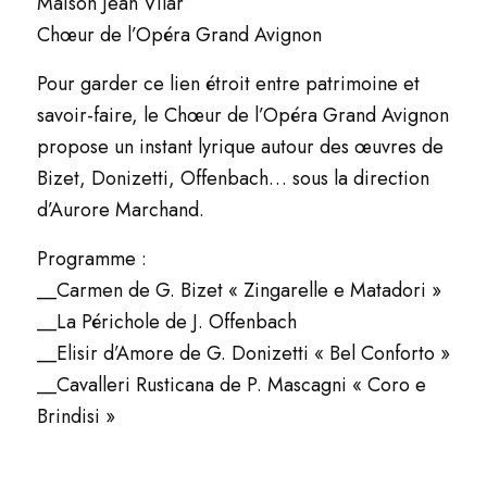
Maison Jean Vilar
Chœur de l’Opéra Grand Avignon
Pour garder ce lien étroit entre patrimoine et
savoir-faire, le Chœur de l’Opéra Grand Avignon
propose un instant lyrique autour des œuvres de
Bizet, Donizetti, Offenbach… sous la direction
d’Aurore Marchand.
Programme :
__Carmen de G. Bizet « Zingarelle e Matadori »
__
La Périchole de J. Offenbach
__
Elisir d’Amore de G. Donizetti « Bel Conforto »
__
Cavalleri Rusticana de P. Mascagni « Coro e
Brindisi »