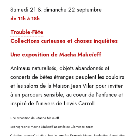
Samedi 21 & dimanche 22 septembre
de 11h à 18h
Trouble-Fête
Collections curieuses et choses inquiètes
Une exposition de Macha Makeïeff
Animaux naturalisés, objets abandonnés et
concerts de bêtes étranges peuplent les couloirs
et les salons de la Maison Jean Vilar pour inviter
à un parcours sensible, au coeur de l’enfance et
inspiré de l’univers de Lewis Carroll.
Une exposition de Macha Makeïeff
Scénographie Macha Makeïeff assistée de Clémence Bezat
Création sonore Christian Sebille Lumière François Menou Production Association