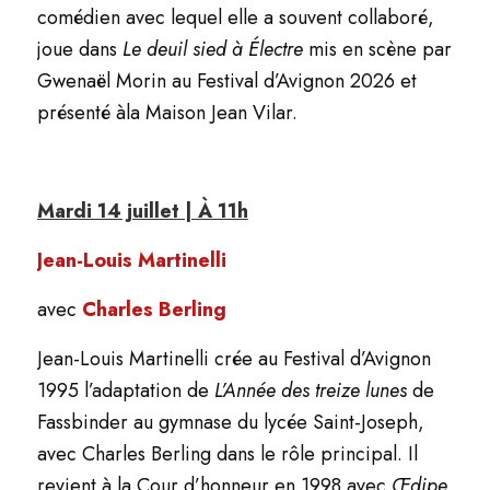
comédien avec lequel elle a souvent collaboré,
joue dans
Le deuil sied à Électre
mis en scène par
Gwenaël Morin au Festival d’Avignon 2026 et
présenté àla Maison Jean Vilar.
Mardi 14 juillet | À 11h
Jean-Louis Martinelli
avec
Charles Berling
Jean-Louis Martinelli crée au Festival d’Avignon
1995 l’adaptation de
L’Année des treize lunes
de
Fassbinder au gymnase du lycée Saint-Joseph,
avec Charles Berling dans le rôle principal. Il
revient à la Cour d’honneur en 1998 avec
Œdipe