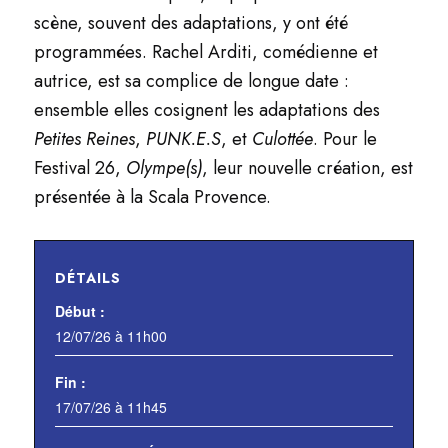
scène, souvent des adaptations, y ont été
programmées. Rachel Arditi, comédienne et
autrice, est sa complice de longue date :
ensemble elles cosignent les adaptations des
Petites Reines
,
PUNK.E.S
, et
Culottée
. Pour le
Festival 26,
Olympe(s)
, leur nouvelle création, est
présentée à la Scala Provence.
DÉTAILS
Début :
12/07/26 à 11h00
Fin :
17/07/26 à 11h45