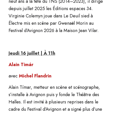
neuf ans à la tête du TNS (2014–2023), il dirige
depuis juillet 2025 les Éditions espaces 34.
Virginie Colemyn joue dans
Le Deuil sied à
Électre
mis en scène par Gwenaël Morin au
Festival d’Avignon 2026 à la Maison Jean Vilar.
Jeudi 16 juillet | À 11h
Alain Timár
avec
Michel Flandrin
Alain Tímar, metteur en scène et scénographe,
s’installe à Avignon puis y fonde le Théâtre des
Halles. Il est invité à plusieurs reprises dans le
cadre du Festival d’Avignon et a signé plus d’une