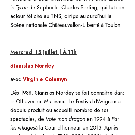
le Tyran
de Sophocle. Charles Berling, qui fut son
acteur fétiche au TNS, dirige aujourd’hui la
Scène nationale Châteauvallon-Liberté à Toulon.
Mercredi 15 juillet | À 11h
Stanislas Nordey
avec
Virginie Colemyn
Dès 1988, Stanislas Nordey se fait connaître dans
le Off avec un Marivaux. Le Festival d’Avignon a
depuis produit ou accueilli nombre de ses
spectacles, de
Vole mon dragon
en 1994 à
Par
les villages
à la Cour d’honneur en 2013. Après