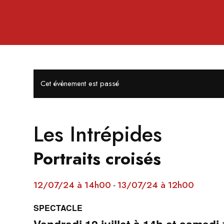
Cet évènement est passé
Les Intrépides
Portraits croisés
12/07/24 à 14h00
13/07/24 à 12h00
-
SPECTACLE