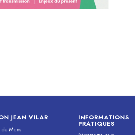
ON JEAN VILAR
INFORMATIONS
PRATIQUES
e de Mons
Préparez votre venue