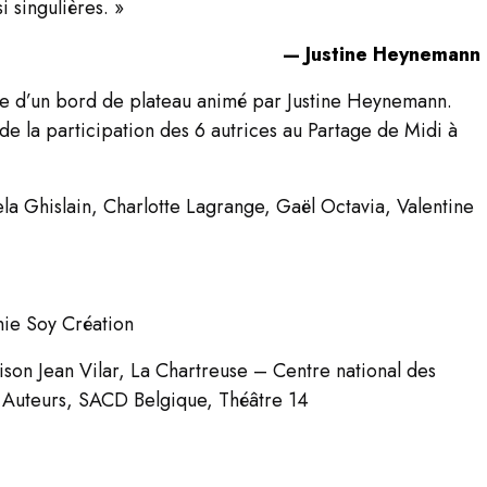
 singulières. »
— Justine Heynemann
ivie d’un bord de plateau animé par Justine Heynemann.
 de la participation des 6 autrices au Partage de Midi à
 Ghislain, Charlotte Lagrange, Gaël Octavia, Valentine
ie Soy Création
aison Jean Vilar, La Chartreuse – Centre national des
s Auteurs, SACD Belgique, Théâtre 14