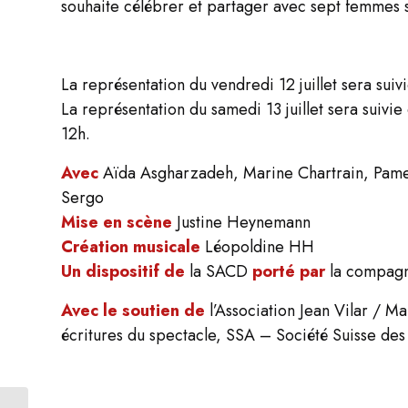
souhaite célébrer et partager avec sept femmes si
La représentation du vendredi 12 juillet sera su
La représentation du samedi 13 juillet sera suivie
12h.
Avec
Aïda Asgharzadeh, Marine Chartrain, Pamela
Sergo
Mise en scène
Justine Heynemann
Création musicale
Léopoldine HH
Un dispositif de
la SACD
porté par
la compagn
Avec le soutien de
l’Association Jean Vilar / M
écritures du spectacle, SSA – Société Suisse de