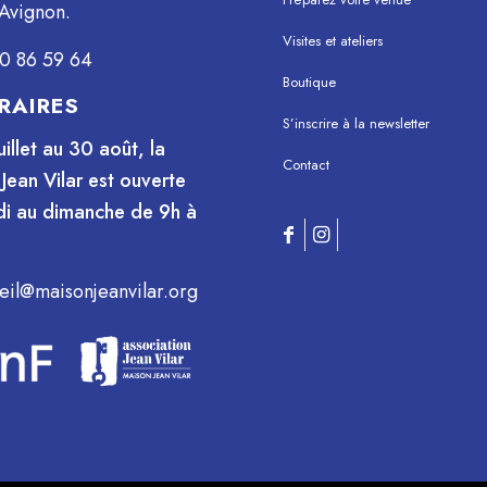
Avignon.
Visites et ateliers
0 86 59 64
Boutique
RAIRES
S’inscrire à la newsletter
uillet au 30 août, la
Contact
Jean Vilar est ouverte
i au dimanche de 9h à
eil@maisonjeanvilar.org