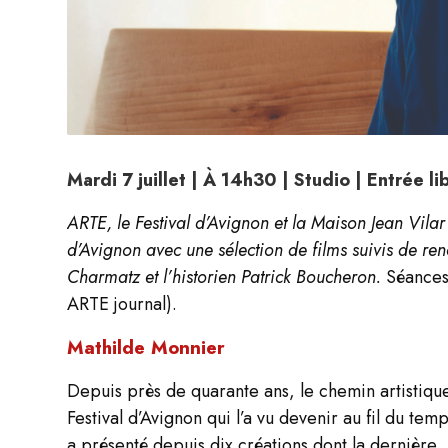
Mardi 7 juillet | À 14h30 | Studio | Entrée li
ARTE, le Festival d’Avignon et la Maison Jean Vilar vo
d’Avignon avec une sélection de films suivis de re
Charmatz et l’historien Patrick Boucheron.
Séances
ARTE journal).
Mathilde Monnier
Depuis près de quarante ans, le chemin artistique
Festival d’Avignon qui l’a vu devenir au fil du tem
a présenté depuis dix créations dont la dernière,