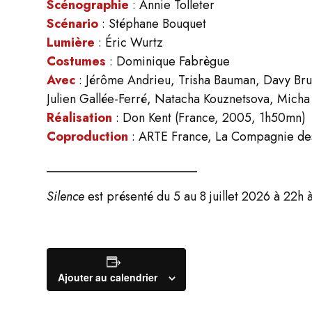
Scénographie
: Annie Tolleter
Scénario
: Stéphane Bouquet
Lumière
: Éric Wurtz
Costumes
: Dominique Fabrègue
Avec
: Jérôme Andrieu, Trisha Bauman, Davy Bru
Julien Gallée-Ferré, Natacha Kouznetsova, Micha L
Réalisation
: Don Kent (France, 2005, 1h50mn)
Coproduction
: ARTE France, La Compagnie des
________________________
Silence
est présenté du 5 au 8 juillet 2026 à 22h 
Ajouter au calendrier