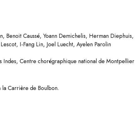
n, Benoit Caussé, Yoann Demichelis, Herman Diephuis,
escot, I-Fang Lin, Joel Luecht, Ayelen Parolin
 Indes, Centre chorégraphique national de Montpellier
à la Carrière de Boulbon.