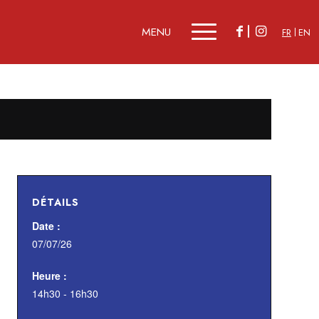
FR
EN
DÉTAILS
Date :
07/07/26
Heure :
14h30 - 16h30