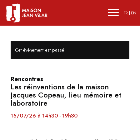
FR
EN
Cet évènement est passé
Rencontres
Les réinventions de la maison
Jacques Copeau, lieu mémoire et
laboratoire
15/07/26 à 14h30
19h30
-