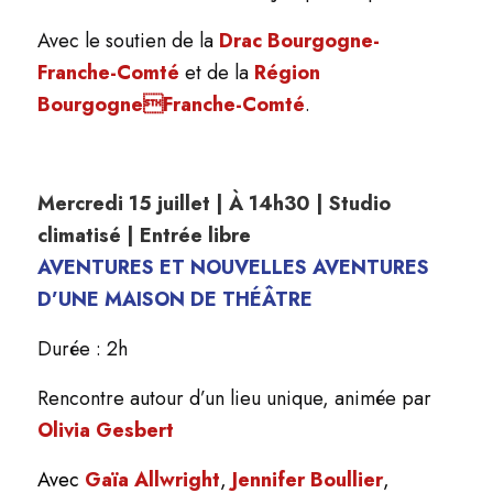
Avec le soutien de la
Drac Bourgogne-
Franche-Comté
et de la
Région
BourgogneFranche-Comté
.
Mercredi 15 juillet | À 14h30 | Studio
climatisé | Entrée libre
AVENTURES ET NOUVELLES AVENTURES
D’UNE MAISON DE THÉÂTRE
Durée : 2h
Rencontre autour d’un lieu unique, animée par
Olivia Gesbert
Avec
Gaïa Allwright
,
Jennifer Boullier
,