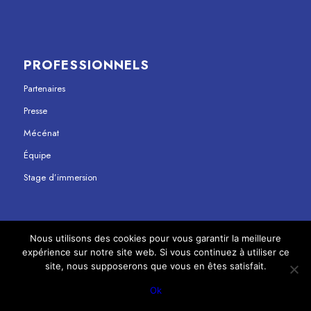
PROFESSIONNELS
Partenaires
Presse
Mécénat
Équipe
Stage d’immersion
Nous utilisons des cookies pour vous garantir la meilleure
expérience sur notre site web. Si vous continuez à utiliser ce
© Copyright - Maison Jean Vilar 2023
site, nous supposerons que vous en êtes satisfait.
Mentions légales
Politique de confidentialité
Ok
}