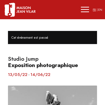
FR
EN
Cet évènement est passé
Studio Jump
Exposition photographique
13/05/22
14/06/22
-