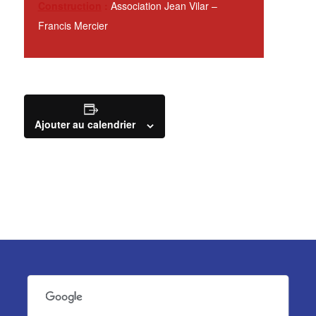
Construction
:
Association Jean Vilar –
Francis Mercier
Ajouter au calendrier