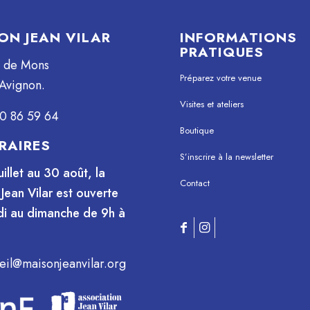
ON JEAN VILAR
INFORMATIONS
PRATIQUES
e de Mons
Préparez votre venue
Avignon.
Visites et ateliers
0 86 59 64
Boutique
RAIRES
S’inscrire à la newsletter
uillet au 30 août, la
Contact
Jean Vilar est ouverte
i au dimanche de 9h à
eil@maisonjeanvilar.org