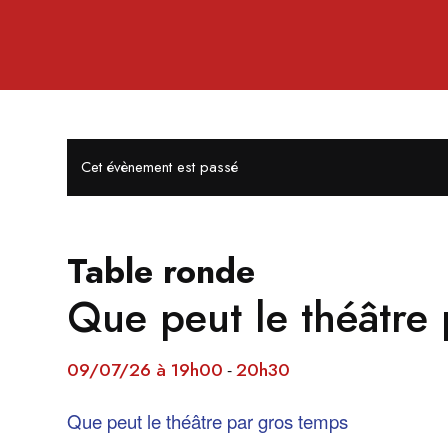
Cet évènement est passé
Table ronde
Que peut le théâtre
09/07/26 à 19h00
20h30
-
Que peut le théâtre par gros temps