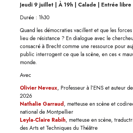
Jeudi 9 juillet | À 19h | Calade | Entrée libre
Durée : 1h30
Quand les démocraties vacillent et que les forces 
lieu de résistance ? En dialogue avec le cherche
consacré à Brecht comme une ressource pour aujou
public interrogent ce que la scène, en ces « mau
monde.
Avec
Olivier Neveux
, Professeur à l’ENS et auteur d
2026
Nathalie Garraud
, metteuse en scène et codire
national de Montpellier
Leyla-Claire Rabih
, metteuse en scène, traduct
des Arts et Techniques du Théâtre