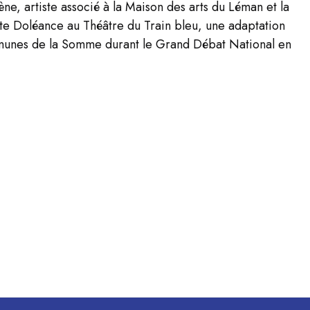
ne, artiste associé à la Maison des arts du Léman et la
nte
Doléance
au Théâtre du Train bleu, une adaptation
munes de la Somme durant le Grand Débat National en