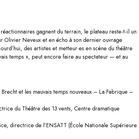
réactionnaires gagnent du terrain, le plateau reste-t-il un
ur Olivier Neveux et en écho à son dernier ouvrage
rd’hui, des artistes et metteur·es en scène du théâtre
vais temps », peut encore faire au spectateur — et au
e
Brecht et les mauvais temps nouveaux
– La Fabrique –
ctrice du Théâtre des 13 vents, Centre dramatique
rice, directrice de l’ENSATT (École Nationale Supérieure