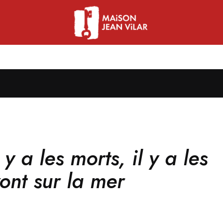
l y a les morts, il y a les
vont sur la mer