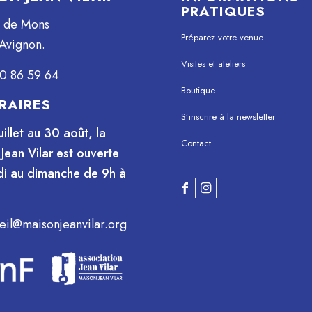
PRATIQUES
e de Mons
Préparez votre venue
Avignon.
Visites et ateliers
0 86 59 64
Boutique
RAIRES
S’inscrire à la newsletter
uillet au 30 août, la
Contact
Jean Vilar est ouverte
i au dimanche de 9h à
eil@maisonjeanvilar.org