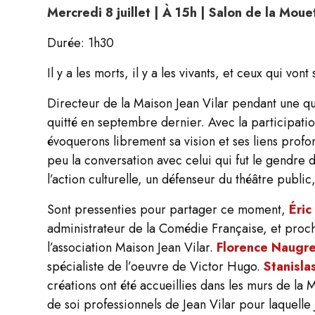
Mercredi 8 juillet | À 15h | Salon de la Mou
Durée: 1h30
Il y a les morts, il y a les vivants, et ceux qui von
Directeur de la Maison Jean Vilar pendant une q
quitté en septembre dernier. Avec la participat
évoquerons librement sa vision et ses liens
profon
peu la conversation avec
celui qui fut le gendre
l’action
culturelle, un défenseur du théâtre public
Sont pressenties pour partager ce moment,
Éric
administrateur de la Comédie Française, et proc
l’association Maison Jean Vilar.
Florence Naugre
spécialiste de l’oeuvre de Victor Hugo.
Stanisla
créations ont été accueillies
dans les murs de la 
de soi
professionnels de Jean Vilar pour laquelle