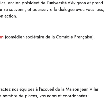
lics, ancien président de l’université
d’Avignon et grand
r se souvenir, et
poursuivre le dialogue avec vous tous,
son
action.
on
(comédien sociétaire de la Comédie Française).
tactez nos équipes à l’accueil de la Maison Jean Vilar
t le nombre de places, vos noms et coordonnées :