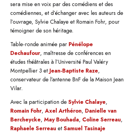
sera mise en voix par des comédiens et des
comédiennes, et d’échanger avec les auteurs de
l’ouvrage, Sylvie Chalaye et Romain Fohr, pour
témoigner de son héritage.
Table-ronde animée par
Pénélope
Dechaufour
, maîtresse de conférences
en
études théâtrales à l’Université Paul Valéry
Montpellier 3
et
Jean-Baptiste Raze
,
conservateur de l’antenne BnF de la Maison Jean
Vilar.
Avec la participation de
Sylvie Chalaye
,
Romain Fohr
,
Axel Arthéron
,
Danielle van
Bercheycke
,
May Bouhada
,
Coline Serreau
,
Raphaele Serreau
et
Samuel Tasinaje