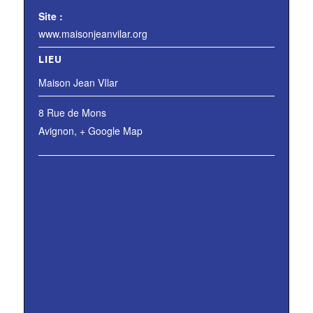
Site :
www.maisonjeanvilar.org
LIEU
Maison Jean VIlar
8 Rue de Mons
Avignon
,
+ Google Map