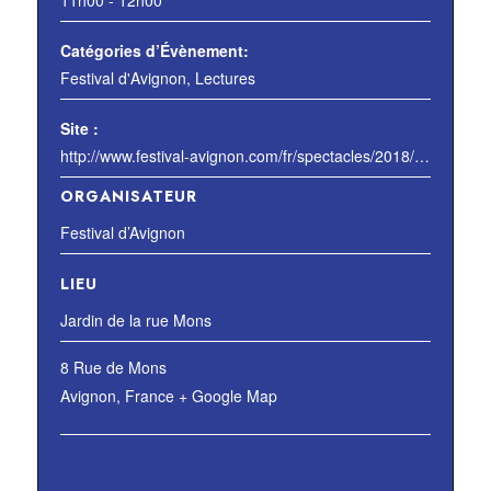
11h00 - 12h00
Catégories d’Évènement:
Festival d'Avignon
,
Lectures
Site :
http://www.festival-avignon.com/fr/spectacles/2018/soeurs-d-ange
ORGANISATEUR
Festival d’Avignon
LIEU
Jardin de la rue Mons
8 Rue de Mons
Avignon
,
France
+ Google Map