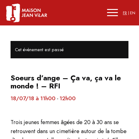
FR
EN
Cet évènement est passé
Soeurs d’ange – Ça va, ça va le
monde ! – RFI
18/07/18 à 11h00
12h00
-
Trois jeunes femmes âgées de 20 à 30 ans se
retrouvent dans un cimetière autour de la tombe