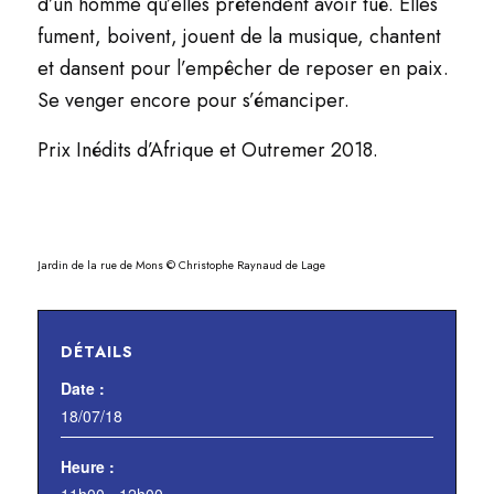
d’un homme qu’elles prétendent avoir tué. Elles
fument, boivent, jouent de la musique, chantent
et dansent pour l’empêcher de reposer en paix.
Se venger encore pour s’émanciper.
Prix Inédits d’Afrique et Outremer 2018.
Jardin de la rue de Mons © Christophe Raynaud de Lage
DÉTAILS
Date :
18/07/18
Heure :