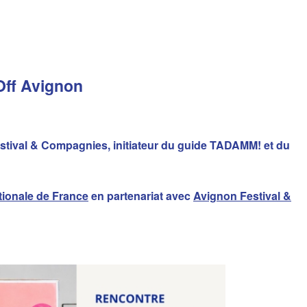
 Off Avignon
estival & Compagnies, initiateur du guide TADAMM! et du
tionale de France
en partenariat avec
Avignon Festival &