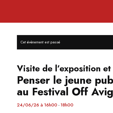
Cet évènement est passé
Visite de l’exposition et
Penser le jeune pub
au Festival Off Avi
24/06/26 à 16h00
18h00
-