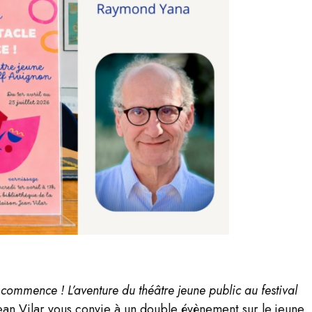
commence ! L’aventure du théâtre jeune public au festival
Jean Vilar vous convie à un double évènement sur le jeune