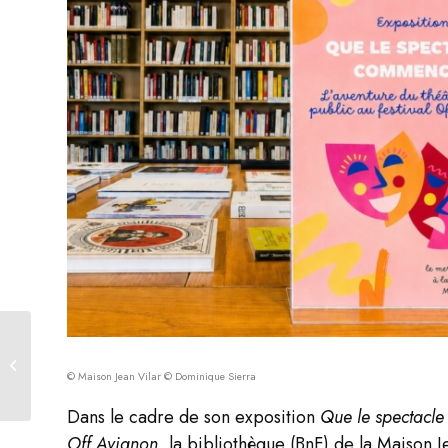
Les Samedis de la Maison Jean Vilar
Vivement le Festival !
© Maison Jean Vilar © Dominique Sierra
Dans le cadre de son exposition
Que le spectacle 
Off Avignon
, la bibliothèque (BnF) de la Maison 