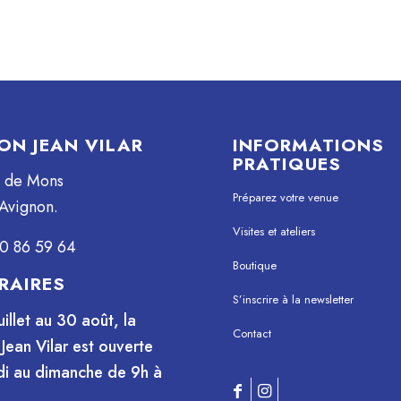
ON JEAN VILAR
INFORMATIONS
PRATIQUES
e de Mons
Préparez votre venue
Avignon.
Visites et ateliers
0 86 59 64
Boutique
RAIRES
S’inscrire à la newsletter
uillet au 30 août, la
Contact
Jean Vilar est ouverte
i au dimanche de 9h à