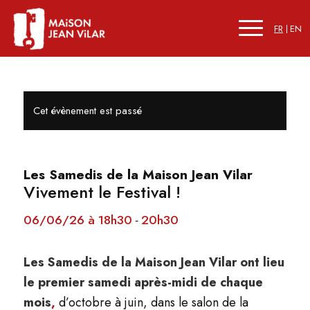
FR
EN
Cet évènement est passé
Les Samedis de la Maison Jean Vilar
Vivement le Festival !
06/06/26 à 18h30
20h30
-
Les Samedis de la Maison Jean Vilar ont lieu
le premier samedi après-midi de chaque
mois
,
d’octobre à juin, dans le salon de la