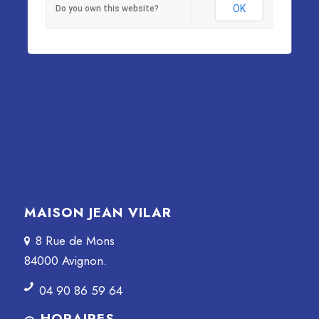
OK
Do you own this website?
MAISON JEAN VILAR
8 Rue de Mons
84000 Avignon.
04 90 86 59 64
HORAIRES