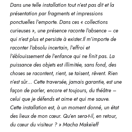
Dans une telle installation tout n’est pas dit et la
présentation par fragments et impressions
ponctuelles l’emporte. Dans ces « collections
curieuses », une présence raconte l’absence – ce
qui n’est plus et persiste à exister.
Il m’importe de
raconter l’absolu incertain, l’effroi et
l’éblouissement de l’enfance qui
ne finit pas. La
puissance des objets est illimitée, sans fond, des
choses se racontent,
rient, se taisent, rêvent. Rien
n’est sûr… Cette traversée, jamais garantie, est une
façon
de parler, encore et toujours, du théâtre –
celui que je défends et aime et qui me sauve.
Cette installation est, à un moment donné, un état
des lieux de mon cœur. Qu’en sera-t-
il, en retour,
du cœur du visiteur ? » Macha Makeïeff