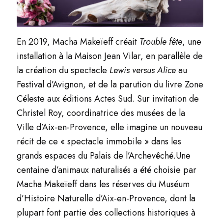
En 2019, Macha Makeïeff créait
Trouble fête
, une
installation à la Maison Jean Vilar, en
parallèle de
la création du spectacle
Lewis versus Alice
au
Festival d’Avignon, et de la
parution du livre
Zone
Céleste
aux éditions Actes Sud.
Sur invitation de
Christel Roy, coordinatrice des musées de la
Ville d’Aix-en-Provence,
elle imagine un nouveau
récit de ce « spectacle immobile » dans les
grands espaces du
Palais de l’Archevêché.
Une
centaine d’animaux naturalisés a été choisie par
Macha Makeïeff dans les réserves
du Muséum
d’Histoire Naturelle d’Aix-en-Provence, dont la
plupart font partie des
collections historiques à