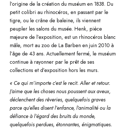
l’origine de la création du muséum en 1838. Du
petit colibri au
rhinocéros, en passant par le
tigre, ou le crâne de baleine, ils viennent
peupler les salons
du musée. Henk, pièce
majeure de l’exposition, est un rhinocéros blanc
mâle, mort
au zoo de La Barben en juin 2010 à
l’âge de 43 ans. Actuellement fermé, le muséum
continue à rayonner par le prêt de ses
collections et d’exposition hors les murs.
« Ce qui m’importe c’est le recit. Aller et retour.
J’aime que les choses nous poussent
aux aveux,
déclenchent des rêveries, quelquefois graves
parce qu’elles disent
l’enfance, l’animalité ou la
défiance à l’égard des bruits du monde,
quelquefois
perdues, étonnantes, énigmatiques.