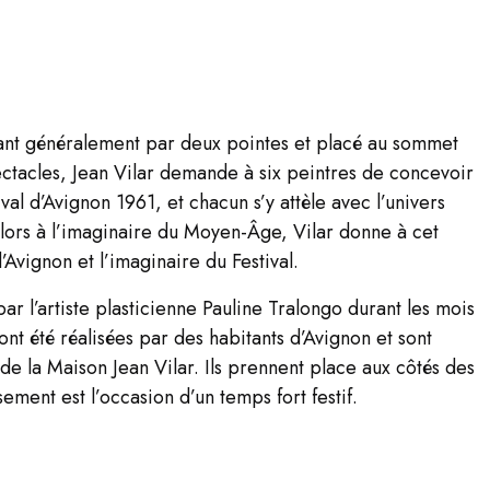
nant généralement par deux pointes et placé au sommet
ectacles, Jean Vilar demande à six peintres de concevoir
val d’Avignon 1961, et chacun s’y attèle avec l’univers
alors à l’imaginaire du Moyen-Âge, Vilar donne à cet
Avignon et l’imaginaire du Festival.
par l’artiste plasticienne Pauline Tralongo durant les mois
t été réalisées par des habitants d’Avignon et sont
de la Maison Jean Vilar. Ils prennent place aux côtés des
ment est l’occasion d’un temps fort festif.