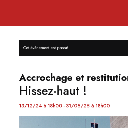
Cet évènement est passé
Accrochage et restitutio
Hissez-haut !
13/12/24 à 18h00
31/05/25 à 18h00
-