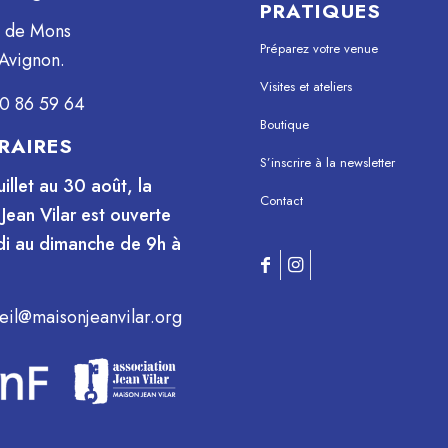
PRATIQUES
e de Mons
Préparez votre venue
Avignon.
Visites et ateliers
0 86 59 64
Boutique
RAIRES
S’inscrire à la newsletter
uillet au 30 août, la
Contact
Jean Vilar est ouverte
i au dimanche de 9h à
eil@maisonjeanvilar.org