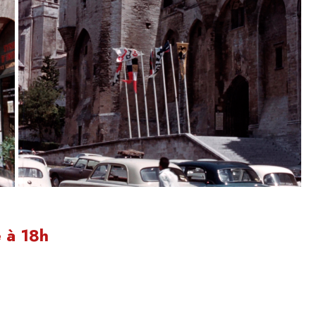
 à 18h