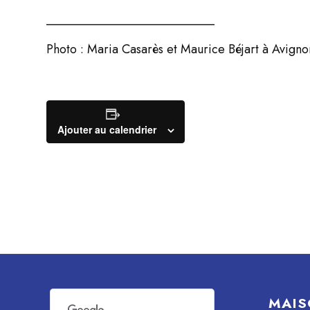
___________________________
Photo : Maria Casarès et Maurice Béjart à Avign
Ajouter au calendrier
MAIS