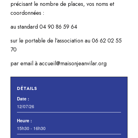
précisant le nombre de places, vos noms et
coordonnées :
au standard 04 90 86 59 64
sur le portable de l’association au 06 62 02 55
70
par email à accueil@maisonjeanvilar.org
DÉTAILS
Date :
12/07/26
Heure :
15h30 - 16h30