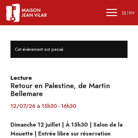
FR
EN
Cet évènement est passé
Lecture
Retour en Palestine, de Martin
Bellemare
12/07/26 à 15h30
16h30
-
Dimanche 12 juillet | À 15h30 | Salon de la
Mouette | Entrée libre sur réservation