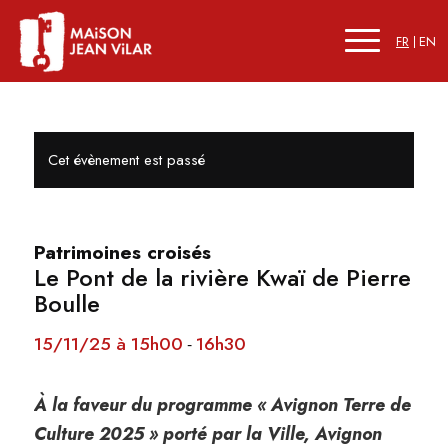
FR
EN
Cet évènement est passé
Patrimoines croisés
Le Pont de la rivière Kwaï de Pierre
Boulle
15/11/25 à 15h00
16h30
-
À la faveur du programme « Avignon Terre de
Culture 2025 » porté par la Ville, Avignon