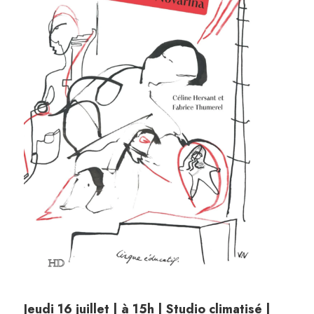
Jeudi 16 juillet | à 15h | Studio climatisé |