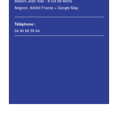
Maison Jean Vilar - 8 rue de Mons
Avignon
,
84000
France
+ Google Map
Téléphone :
04 90 86 59 64