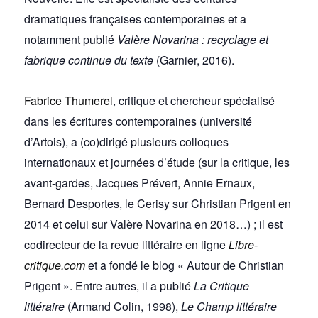
dramatiques françaises contemporaines et a
notamment publié
Valère Novarina : recyclage et
fabrique continue du texte
(Garnier, 2016).
Fabrice Thumerel
, critique et chercheur spécialisé
dans les écritures contemporaines (université
d’Artois), a (co)dirigé plusieurs colloques
internationaux et journées d’étude (sur la critique, les
avant-gardes, Jacques Prévert, Annie Ernaux,
Bernard Desportes, le Cerisy sur Christian Prigent en
2014 et celui sur Valère Novarina en 2018…) ; il est
codirecteur de la revue littéraire en ligne
Libre-
critique.com
et a fondé le blog « Autour de Christian
Prigent ». Entre autres, il a publié
La Critique
littéraire
(Armand Colin, 1998),
Le Champ littéraire