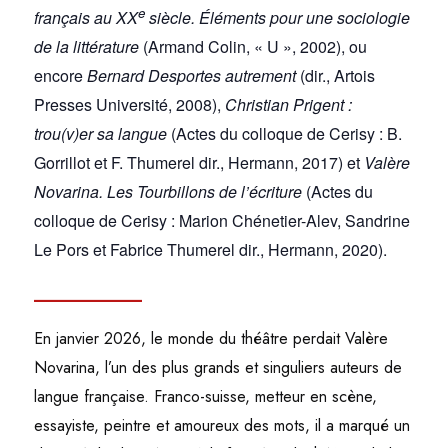
e
français au XX
siècle. Éléments pour une sociologie
de la littérature
(Armand Colin, « U », 2002), ou
encore
Bernard Desportes autrement
(dir., Artois
Presses Université, 2008),
Christian Prigent :
trou(v)er sa langue
(Actes du colloque de Cerisy : B.
Gorrillot et F. Thumerel dir., Hermann, 2017) et
Valère
Novarina. Les Tourbillons de l’écriture
(Actes du
colloque de Cerisy : Marion Chénetier-Alev, Sandrine
Le Pors et Fabrice Thumerel dir., Hermann, 2020).
____________
En janvier 2026, le monde du théâtre perdait Valère
Novarina, l’un des plus grands et singuliers auteurs de
langue française. Franco-suisse, metteur en scène,
essayiste, peintre et amoureux des mots, il a marqué un