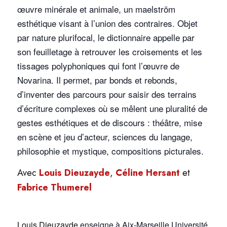
œuvre minérale et animale, un maelström
esthétique visant à l’union des contraires. Objet
par nature plurifocal, le dictionnaire appelle par
son feuilletage à retrouver les croisements et les
tissages polyphoniques qui font l’œuvre de
Novarina. Il permet, par bonds et rebonds,
d’inventer des parcours pour saisir des terrains
d’écriture complexes où se mêlent une pluralité de
gestes esthétiques et de discours : théâtre, mise
en scène et jeu d’acteur, sciences du langage,
philosophie et mystique, compositions picturales.
Avec
Louis Dieuzayde
,
Céline Hersant
et
Fabrice Thumerel
Louis Dieuzayde
enseigne à Aix-Marseille Université