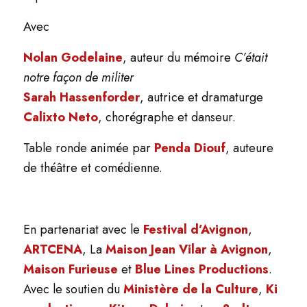
Avec
Nolan Godelaine
, auteur du mémoire
C’était
notre façon de militer
Sarah Hassenforder
, autrice et dramaturge
Calixto Neto
, chorégraphe et danseur.
Table ronde animée par
Penda Diouf
, auteure
de théâtre et comédienne.
En partenariat avec le
Festival d’Avignon
,
ARTCENA
, La
Maison Jean Vilar à Avignon
,
Maison Furieuse
et
Blue Lines Productions
.
Avec le soutien du
Ministère de la Culture
,
Ki