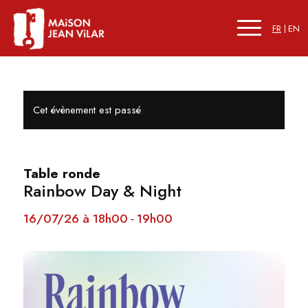
FR
EN
Cet évènement est passé
Table ronde
Rainbow Day & Night
16/07/26 à 18h00
19h00
-