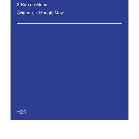
8 Rue de Mons
Avignon
,
+ Google Map
©DR