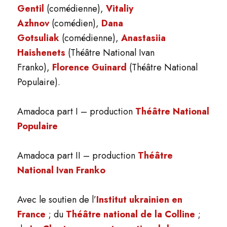
Gentil
(comédienne),
Vitaliy
Azhnov
(comédien),
Dana
Gotsuliak
(comédienne),
Anastasiia
Haishenets
(Théâtre National Ivan
Franko),
Florence Guinard
(Théâtre National
Populaire).
Amadoca part I – production
Théâtre National
Populaire
Amadoca part II – production
Théâtre
National Ivan Franko
Avec le soutien de l’
Institut ukrainien en
France
; du
Théâtre national de la Colline
;