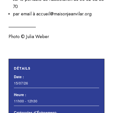
70
par email à accueil@maisonjeanvilar.org
____________
Photo © Julia Weber
DÉTAILS
Date :
15/07/26
Heure :
11h00 - 12h30
Catégories d’Évènement: