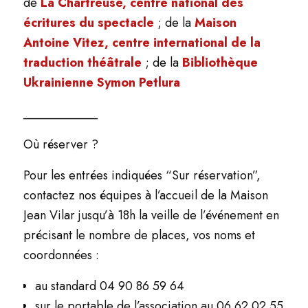
de
La Chartreuse, centre national des
écritures du spectacle
; de la
Maison
Antoine Vitez, centre international de la
traduction théâtrale
; de la
Bibliothèque
Ukrainienne Symon Petlura
____________
Où réserver ?
Pour les entrées indiquées “Sur réservation”,
contactez nos équipes à l’accueil de la Maison
Jean Vilar jusqu’à 18h la veille de l’événement en
précisant le nombre de places, vos noms et
coordonnées :
au standard 04 90 86 59 64
sur le portable de l’association au 06 62 02 55