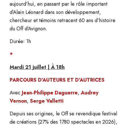
aujourd’hui, en passant par le rôle important
d’Alain Léonard dans son développement,
chercheur et témoins retracent 60 ans d’histoire
du
Off
d’Avignon.
Durée: 1h
*
Mardi 21 juillet | À 18h
PARCOURS D’AUTEURS ET D’AUTRICES
Avec
Jean-Philippe Daguerre
,
Audrey
Vernon
,
Serge Valletti
Depuis ses origines, le Off se revendique festival
de créations (27% des 1780 spectacles en 2026),