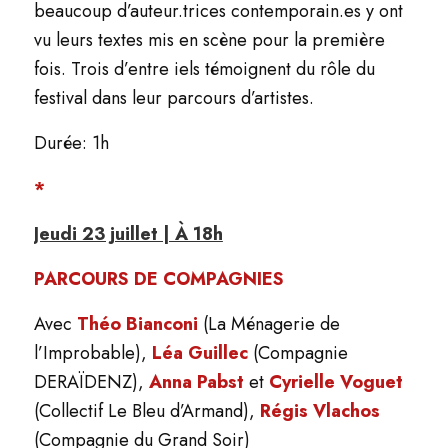
beaucoup d’auteur.trices contemporain.es y ont
vu leurs textes mis en scène pour la première
fois. Trois d’entre iels témoignent du rôle du
festival dans leur parcours d’artistes.
Durée: 1h
*
Jeudi 23 juillet | À 18h
PARCOURS DE COMPAGNIES
Avec
Théo Bianconi
(La Ménagerie de
l’Improbable),
Léa Guillec
(Compagnie
DERAÏDENZ),
Anna Pabst
et
Cyrielle Voguet
(Collectif Le Bleu d’Armand),
Régis Vlachos
(Compagnie du Grand Soir)