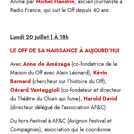
Animé par
Michel Flandrin
, ancien journaliste à
Radio France, qui suit le Off depuis 40 ans.
Lundi 20 juillet | À 18h
LE OFF DE SA NAISSANCE À AUJOURD’HUI
Avec
Anne de Amézaga
(co-fondatrice de la
Maison du Off avec Alain Léonard),
Kévin
Bernard
(chercheur sur l’histoire du Off),
Gérard Vantaggioli
(co-fondateur et directeur
du Théâtre du Chien qui fume),
Harold David
(directeur délégué de l’association AF&C)
Du hors-Festival à AF&C (Avignon Festival et
Compagnies), association qui le coordonne