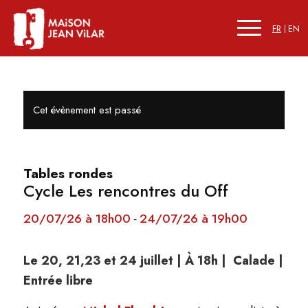
FR
EN
Cet évènement est passé
Tables rondes
Cycle Les rencontres du Off
20/07/26 à 18h00
24/07/26 à 19h00
-
Le 20, 21,23 et 24 juillet | À 18h | Calade |
Entrée libre