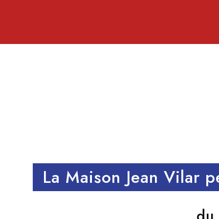
0
0
SEMAINES
JOUR
La Maison Jean Vilar p
du 