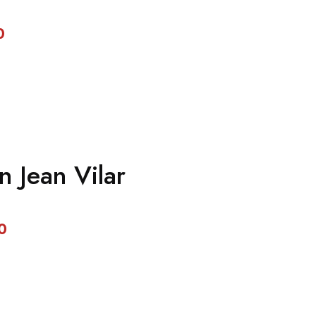
0
n Jean Vilar
0