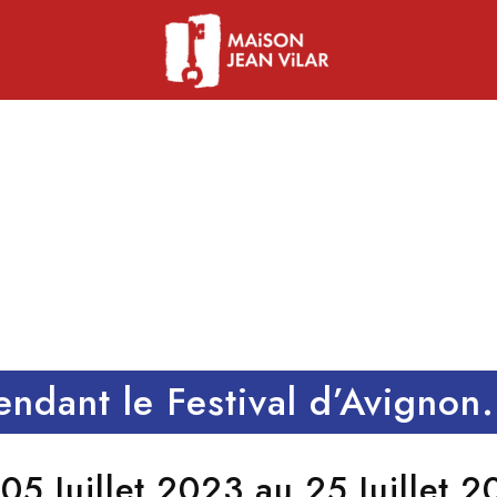
0
S
HEURES
M
endant le Festival d’Avignon.
05 Juillet 2023 au 25 Juillet 