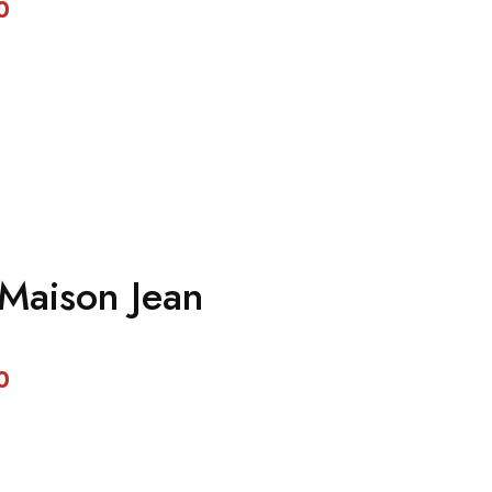
0
 Maison Jean
0