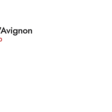
d'Avignon
0