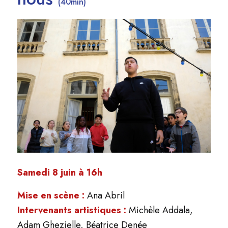
(40min)
Samedi 8 juin à 16h
Mise en scène :
Ana Abril
Intervenants artistiques :
Michèle Addala,
Adam Ghezielle, Béatrice Denée