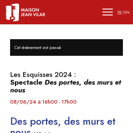
FR
EN
Cet évènement est passé
Les Esquisses 2024 :
Spectacle
Des portes, des murs et
nous
08/06/24 à 16h00
17h00
-
Des portes, des murs et
nous