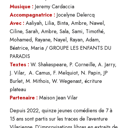
Musique :
Jeremy Cardaccia
Accompagnatrice :
Jocelyne Delercq
Avec :
Aaliyah, Lilia, Binta, Ambre, Nawel,
Ciline, Sarah, Ambre, Sala, Sami, Timothé,
Mohamed, Rayane, Nayel, Rayan, Adam,
Béatrice, Maria / GROUPE LES ENFANTS DU
PARADIS
Textes :
W. Shakespeare, P. Corneille, A. Jarry,
J. Vilar, A. Camus, F. Melquiot, N. Papin, JP
Burlet, M. Mithois, W. Wegenast, écriture
plateau
Partenaire :
Maison Jean Vilar
Depuis 2022, quinze jeunes comédiens de 7 à
15 ans sont partis sur les traces de l’aventure
Vilarienne. D’improvisations libres en extraits de