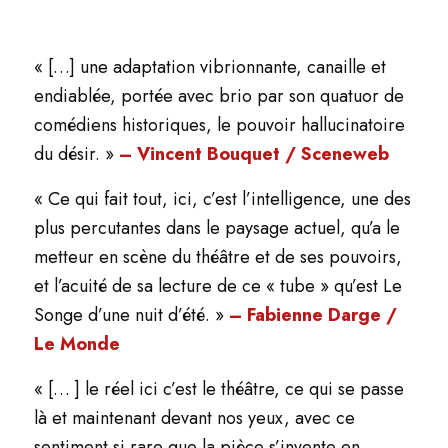
« […] une adaptation vibrionnante, canaille et
endiablée, portée avec brio par son quatuor de
comédiens historiques, le pouvoir hallucinatoire
du désir. »
– Vincent Bouquet / Sceneweb
« Ce qui fait tout, ici, c’est l’intelligence, une des
plus percutantes dans le paysage actuel, qu’a le
metteur en scène du théâtre et de ses pouvoirs,
et l’acuité de sa lecture de ce « tube » qu’est
Le
Songe d’une nuit d’été
. »
– Fabienne Darge /
Le Monde
« [… ] le réel ici c’est le théâtre, ce qui se passe
là et maintenant devant nos yeux, avec ce
sentiment si rare que la pièce s’invente en