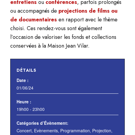
entretiens
ou
conférences
, parfois prolongés
ou accompagnés de
projections de films ou
de documentaires
en rapport avec le thème
choisi. Ces rendez-vous sont également
l’occasion de valoriser les fonds et collections
conservées à la Maison Jean Vilar.
DÉTAILS
Date :
01/06/24
Heure :
19h00 - 23h00
Catégories d’Évènement:
Concert
,
Evènements
,
Programmation
,
Projection
,