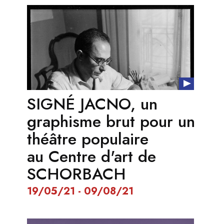
SIGNÉ JACNO, un
graphisme brut pour un
théâtre populaire
au Centre d'art de
SCHORBACH
19/05/21 - 09/08/21