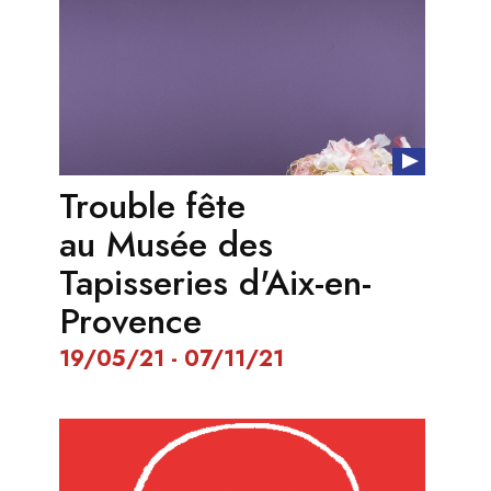
Trouble fête
au Musée des
Tapisseries d'Aix-en-
Provence
19/05/21 - 07/11/21