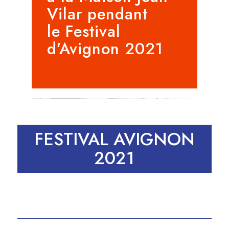
Vilar pendant
le Festival
d’Avignon 2021
FESTIVAL AVIGNON
2021