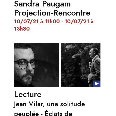
Sandra Paugam
Projection-Rencontre
10/07/21 à 11h00 - 10/07/21 à
13h30
Lecture
Jean Vilar, une solitude
peuplée - Éclats de