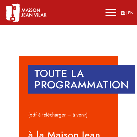
FR
EN
TOUTE LA
PROGRAMMATION
(pdf à télécharger – à venir)
à la Maison Jean