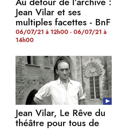
Au détour de l’archive :
Jean Vilar et ses
multiples facettes - BnF
06/07/21 à 12h00 - 06/07/21 à
14h00
Jean Vilar, Le Rêve du
théâtre pour tous de