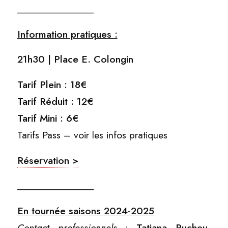
_______________
Information pratiques :
21h30 | Place E. Colongin
Tarif Plein : 18€
Tarif Réduit : 12€
Tarif Mini : 6€
Tarifs Pass – voir les infos pratiques
Réservation >
_______________
En tournée saisons 2024-2025
Contact professionnels
:
Tatiana Pucheu-