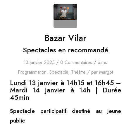
Bazar Vilar
Spectacles en recommandé
/
/
13 janvier 2025
0 Commentaires
dans
/
Programmation
,
Spectacle
,
Théâtre
par
Margot
Lundi 13 janvier à 14h15 et 16h45 –
Mardi 14 janvier à 14h
| Durée
45min
Spectacle participatif destiné au jeune
public