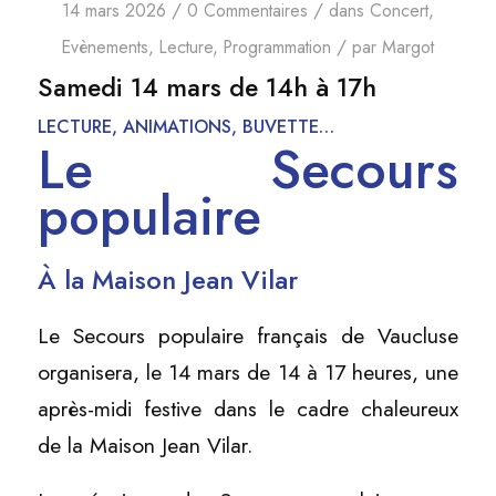
/
/
14 mars 2026
0 Commentaires
dans
Concert
,
/
Evènements
,
Lecture
,
Programmation
par
Margot
Samedi 14 mars
de 14h à 17h
LECTURE, ANIMATIONS, BUVETTE…
Le Secours
populaire
À la Maison Jean Vilar
Le Secours populaire français de Vaucluse
organisera, le 14 mars de 14 à 17 heures, une
après-midi festive dans le cadre chaleureux
de la Maison Jean Vilar.