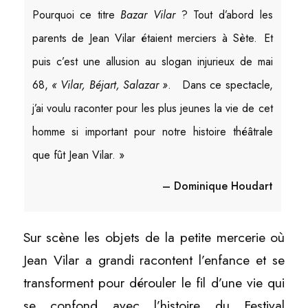
Pourquoi ce titre
Bazar Vilar
? Tout d’abord les
parents de Jean Vilar étaient merciers à Sète. Et
puis c’est une allusion au slogan injurieux de mai
68,
« Vilar, Béjart, Salazar »
. Dans ce spectacle,
j’ai voulu raconter pour les plus jeunes la vie de cet
homme si important pour notre histoire théâtrale
que fût Jean Vilar. »
– Dominique Houdart
Sur scène les objets de la petite mercerie où
Jean Vilar a grandi racontent l’enfance et se
transforment pour dérouler le fil d’une vie qui
se confond avec l’histoire du Festival