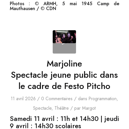
Photos : © ARMH, 5 mai 1945 Camp de
Mauthausen / © CDN
Marjoline
Spectacle jeune public dans
le cadre de Festo Pitcho
/
/
11 avril 2026
0 Commentaires
dans
Programmation
,
/
Spectacle
,
Théâtre
par
Margot
Samedi 11 avril
: 11h et 14h30 |
jeudi
9 avril
: 14h30 scolaires