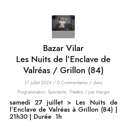
Bazar Vilar
Les Nuits de l’Enclave de
Valréas / Grillon (84)
/
/
27 juillet 2024
0 Commentaires
dans
/
Programmation
,
Spectacle
,
Théâtre
par
Margot
samedi 27 juillet > Les Nuits de
l’Enclave de Valréas à Grillon (84)
|
21h30 | Durée 1h