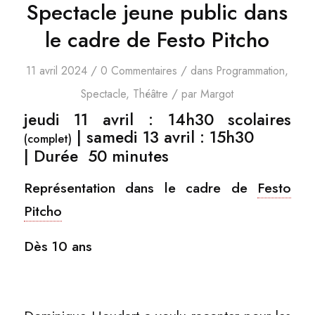
Spectacle jeune public dans
le cadre de Festo Pitcho
/
/
11 avril 2024
0 Commentaires
dans
Programmation
,
/
Spectacle
,
Théâtre
par
Margot
jeudi 11 avril
: 14h30 scolaires
|
samedi 13 avril
: 15h30
(complet)
| Durée 50 minutes
Représentation dans le cadre de
Festo
Pitcho
Dès 10 ans